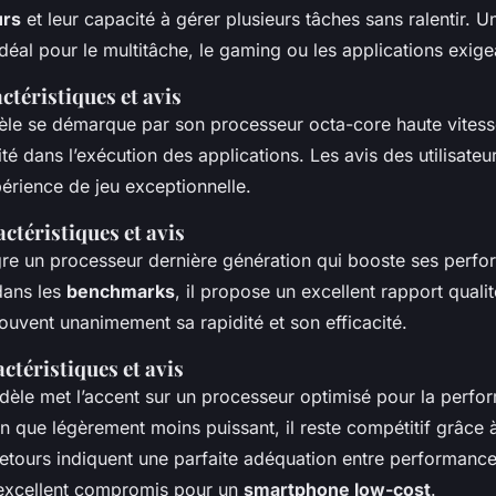
urs
et leur capacité à gérer plusieurs tâches sans ralentir. 
déal pour le multitâche, le gaming ou les applications exige
ctéristiques et avis
le se démarque par son processeur octa-core haute vitesse
ité dans l’exécution des applications. Les avis des utilisate
érience de jeu exceptionnelle.
ctéristiques et avis
re un processeur dernière génération qui booste ses perf
dans les
benchmarks
, il propose un excellent rapport qualit
rouvent unanimement sa rapidité et son efficacité.
ctéristiques et avis
dèle met l’accent sur un processeur optimisé pour la perf
en que légèrement moins puissant, il reste compétitif grâce
etours indiquent une parfaite adéquation entre performance 
n excellent compromis pour un
smartphone low-cost
.