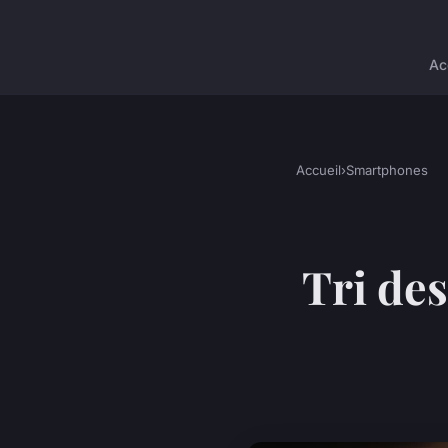
Ac
Accueil
›
Smartphones
Tri de