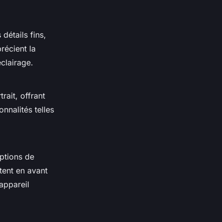
détails fins,
récient la
éclairage.
rait, offrant
onnalités telles
options de
tent en avant
 appareil