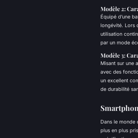
Modèle 2: Cara
Équipé d’une bat
longévité. Lors 
utilisation con
par un mode éco
Modèle 3: Cara
Misant sur une 
avec des foncti
un excellent com
de durabilité s
Smartphone
Dans le monde
plus en plus pr