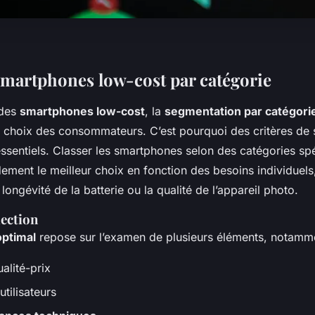
smartphones low-cost par catégorie
 des
smartphones low-cost
, la
segmentation par catégori
es choix des consommateurs. C’est pourquoi des critères de 
essentiels. Classer les smartphones selon des catégories sp
idement le meilleur choix en fonction des besoins individuels,
longévité de la batterie ou la qualité de l’appareil photo.
lection
optimal
repose sur l’examen de plusieurs éléments, notamme
alité-prix
utilisateurs