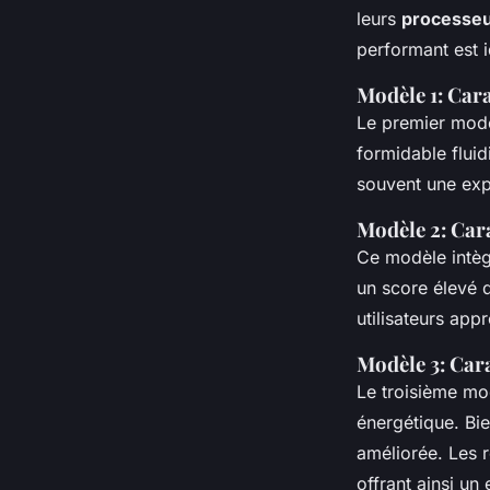
leurs
processe
performant est i
Modèle 1: Cara
Le premier modè
formidable fluid
souvent une exp
Modèle 2: Cara
Ce modèle intèg
un score élevé 
utilisateurs app
Modèle 3: Cara
Le troisième mo
énergétique. Bi
améliorée. Les r
offrant ainsi u