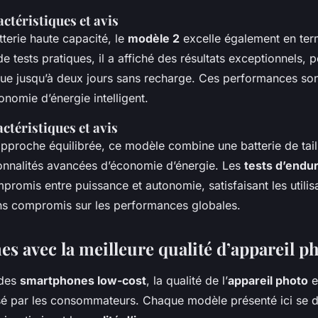
ctéristiques et avis
terie haute capacité, le
modèle 2
excelle également en te
de tests pratiques, il a affiché des résultats exceptionnels, 
tinue jusqu’à deux jours sans recharge. Ces performances so
nomie d’énergie intelligent.
ctéristiques et avis
approche équilibrée, ce modèle combine une batterie de ta
onnalités avancées d’économie d’énergie. Les
tests d’endu
promis entre puissance et autonomie, satisfaisant les utilis
ans compromis sur les performances globales.
s avec la meilleure qualité d’appareil p
 des
smartphones low-cost
, la qualité de l’
appareil photo
e
isé par les consommateurs. Chaque modèle présenté ici se d