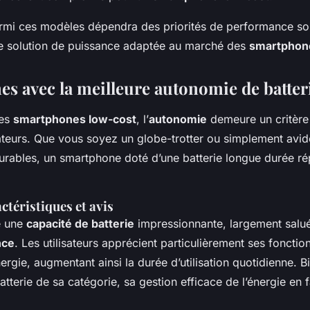
parmi ces modèles dépendra des priorités de performance so
e solution de puissance adaptée au marché des
smartphon
s avec la meilleure autonomie de batter
des
smartphones low-cost
, l’
autonomie
demeure un critère 
ateurs. Que vous soyez un globe-trotter ou simplement avid
rables, un smartphone doté d’une batterie longue durée r
ctéristiques et avis
e une
capacité de batterie
impressionnante, largement salué
nce
. Les utilisateurs apprécient particulièrement ses fonction
rgie, augmentant ainsi la durée d’utilisation quotidienne. Bie
atterie de sa catégorie, sa gestion efficace de l’énergie en f