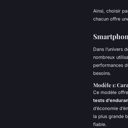
Ainsi, choisir 
chacun offre un
Smartphone
Dans l’univers 
nombreux utilis
performances du
besoins.
Modèle 1: Cara
Ce modèle offr
tests d’endura
d’économie d’éne
la plus grande b
fiable.