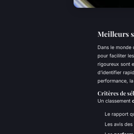
Meilleurs 
Dans le monde
pour faciliter l
rigoureux sont 
d’identifier rap
performance, la 
Critères de sé
Un classement
Le rapport qu
Les avis des 