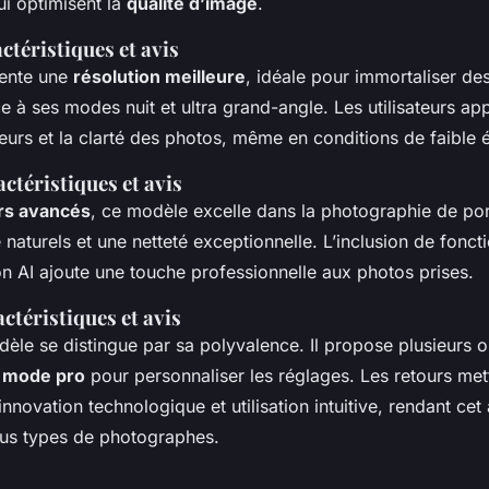
ui optimisent la
qualité d’image
.
ctéristiques et avis
ente une
résolution meilleure
, idéale pour immortaliser des 
à ses modes nuit et ultra grand-angle. Les utilisateurs app
leurs et la clarté des photos, même en conditions de faible 
ctéristiques et avis
rs avancés
, ce modèle excelle dans la photographie de port
 naturels et une netteté exceptionnelle. L’inclusion de foncti
on AI ajoute une touche professionnelle aux photos prises.
ctéristiques et avis
èle se distingue par sa polyvalence. Il propose plusieurs 
e
mode pro
pour personnaliser les réglages. Les retours met
 innovation technologique et utilisation intuitive, rendant cet
us types de photographes.