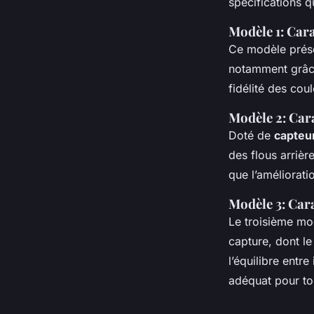
spécifications q
Modèle 1: Cara
Ce modèle prés
notamment grâce 
fidélité des cou
Modèle 2: Cara
Doté de
capteu
des flous arrière
que l’améliorati
Modèle 3: Cara
Le troisième mod
capture, dont l
l’équilibre entre
adéquat pour to