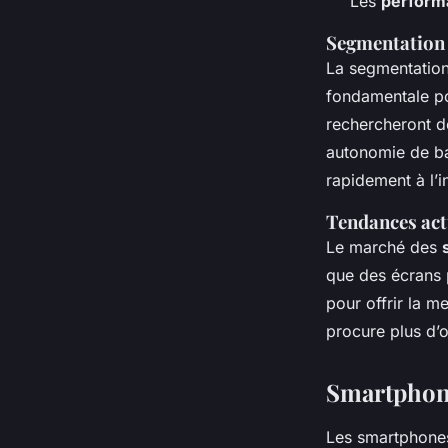
Les
perform
Segmentation 
La segmentation
fondamentale po
rechercheront 
autonomie de bat
rapidement à l’i
Tendances act
Le marché des
que des écrans 
pour offrir la m
procure plus d’
Smartphone
Les smartphone