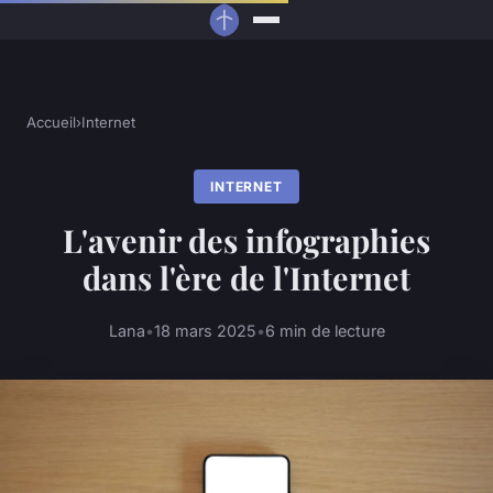
Accueil
›
Internet
INTERNET
L'avenir des infographies
dans l'ère de l'Internet
Lana
•
18 mars 2025
•
6 min de lecture