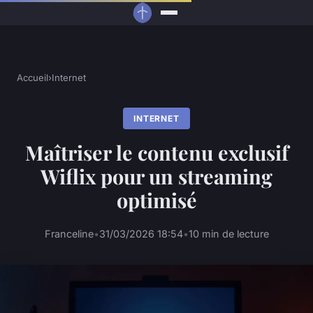
Accueil
›
Internet
INTERNET
Maîtriser le contenu exclusif
Wiflix pour un streaming
optimisé
Franceline
•
31/03/2026 18:54
•
10 min de lecture