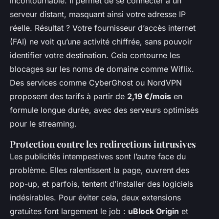
incontournable. Il permet de se connecter à un
serveur distant, masquant ainsi votre adresse IP
réelle. Résultat ? Votre fournisseur d’accès internet
(FAI) ne voit qu’une activité chiffrée, sans pouvoir
identifier votre destination. Cela contourne les
blocages sur les noms de domaine comme Wiflix.
Des services comme CyberGhost ou NordVPN
proposent des tarifs à partir de
2,19 €/mois
en
formule longue durée, avec des serveurs optimisés
pour le streaming.
Protection contre les redirections intrusives
Les publicités intempestives sont l’autre face du
problème. Elles ralentissent la page, ouvrent des
pop-up, et parfois, tentent d’installer des logiciels
indésirables. Pour éviter cela, deux extensions
gratuites font largement le job :
uBlock Origin
et