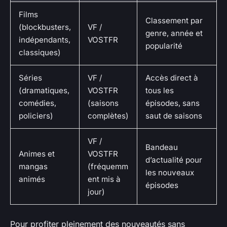
Films
Classement par
(blockbusters,
VF /
genre, année et
indépendants,
VOSTFR
popularité
classiques)
Séries
VF /
Accès direct à
(dramatiques,
VOSTFR
tous les
comédies,
(saisons
épisodes, sans
policiers)
complètes)
saut de saisons
VF /
Bandeau
Animes et
VOSTFR
d’actualité pour
mangas
(fréquemm
les nouveaux
animés
ent mis à
épisodes
jour)
Pour profiter pleinement des nouveautés sans