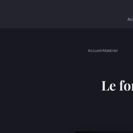
Ac
Accueil
›
Matériel
Le f