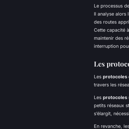
Le processus de
Il analyse alors
des routes appri
Cette capacité 
maintenir des ré
interruption pour
Les protoc
Les
protocoles
travers les rése
Les
protocoles 
petits réseaux s
s’élargit, néces
En revanche, le