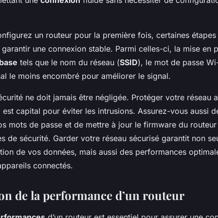
figurez un routeur pour la première fois, certaines étapes 
garantir une connexion stable. Parmi celles-ci, la mise en 
 base
tels que le nom du réseau (
SSID
), le mot de passe Wi-
nal le moins encombré pour améliorer le signal.
écurité ne doit jamais être négligée. Protéger votre réseau
st capital pour éviter les intrusions. Assurez-vous aussi 
s mots de passe et de mettre à jour le firmware du routeur 
les de sécurité. Garder votre réseau sécurisé garantit non s
ction de vos données, mais aussi des performances optimal
appareils connectés.
on de la performance d’un routeur
rformances
d’un routeur est essentiel pour assurer une con