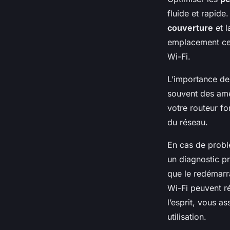
fluide et rapide
couverture
et l
emplacement cent
Wi-Fi.
L’importance de
souvent des amé
votre routeur fo
du réseau.
En cas de probl
un diagnostic pr
que le redémarra
Wi-Fi peuvent r
l’esprit, vous 
utilisation.