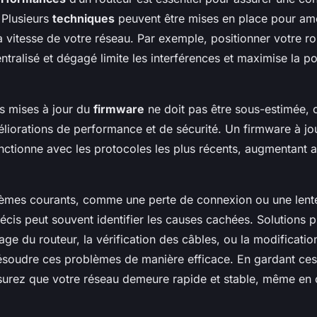
. Plusieurs
techniques
peuvent être mises en place pour amé
a vitesse de votre réseau. Par exemple, positionner votre r
ralisé et dégagé limite les interférences et maximise la po
s mises à jour du
firmware
ne doit pas être sous-estimée, c
liorations de performance et de sécurité. Un firmware à jo
nctionne avec les protocoles les plus récents, augmentant a
èmes courants, comme une perte de connexion ou une lenteu
écis peut souvent identifier les causes cachées. Solutions pr
ge du routeur, la vérification des câbles, ou la modificati
ésoudre ces problèmes de manière efficace. En gardant ces
assurez que votre réseau demeure rapide et stable, même en 