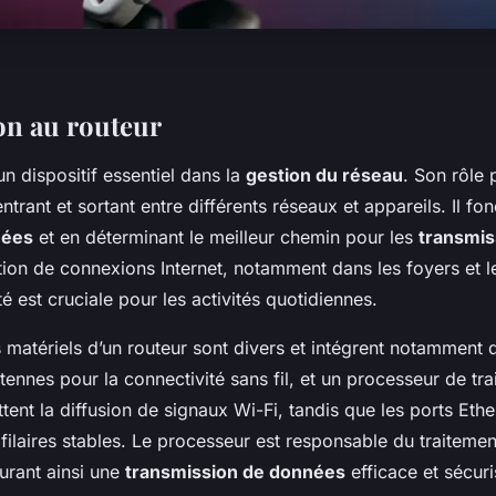
on au routeur
un dispositif essentiel dans la
gestion du réseau
. Son rôle 
 entrant et sortant entre différents réseaux et appareils. Il fo
nées
et en déterminant le meilleur chemin pour les
transmis
bution de connexions Internet, notamment dans les foyers et l
té est cruciale pour les activités quotidiennes.
matériels d’un routeur sont divers et intégrent notamment 
tennes pour la connectivité sans fil, et un processeur de tr
ent la diffusion de signaux Wi-Fi, tandis que les ports Ethe
filaires stables. Le processeur est responsable du traiteme
surant ainsi une
transmission de données
efficace et sécuri